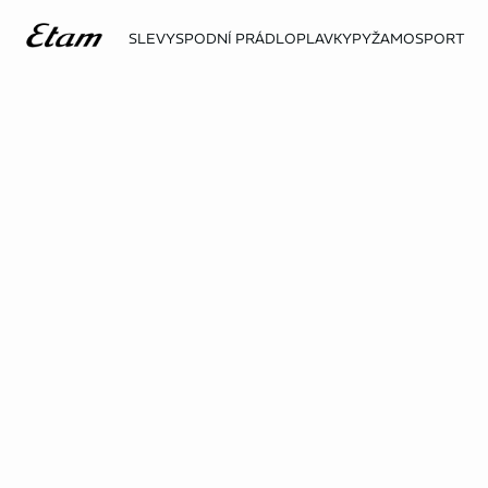
SLEVY
SPODNÍ PRÁDLO
PLAVKY
PYŽAMO
SPORT