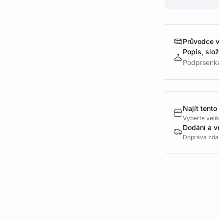
Průvodce v
Popis, slo
Podprsenka 
Najít tento
Vyberte velik
Dodání a v
Doprava zda