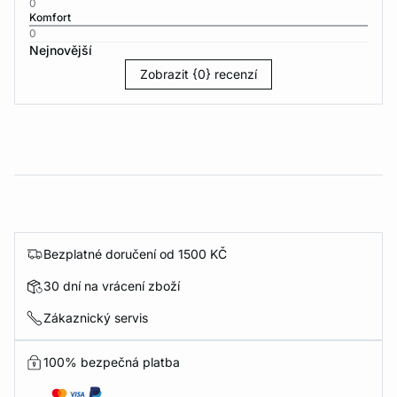
0
Komfort
0
Nejnovější
Zobrazit {0} recenzí
Bezplatné doručení od 1500 KČ
30 dní na vrácení zboží
Zákaznický servis
100% bezpečná platba