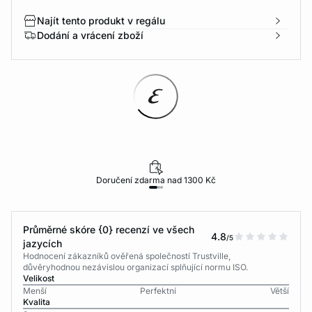
Najít tento produkt v regálu
Dodání a vrácení zboží
Doručení zdarma nad 1300 Kč
Průměrné skóre {0} recenzí ve všech
4.8
/5
jazycích
Hodnocení zákazníků ověřená společností Trustville,
důvěryhodnou nezávislou organizací splňující normu ISO.
Velikost
Menší
Perfektní
Větší
Kvalita