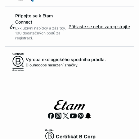
Připojte se k Etam
Connect
Přihlaste se nebo zaregistrujte
Exkluzivní nabídky a zážitky.
100 dodatečných bodů za
registraci.
Výroba ekologického spodního prádla.
Dlouhodobé nasazení značky.
Certifikát B Corp