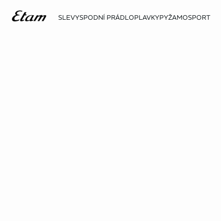
SLEVY
SPODNÍ PRÁDLO
PLAVKY
PYŽAMO
SPORT