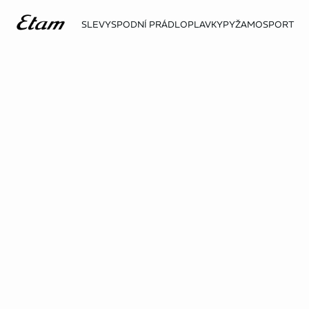
SLEVY
SPODNÍ PRÁDLO
PLAVKY
PYŽAMO
SPORT