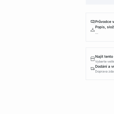
Průvodce v
Popis, slo
...
Najít tento
Vyberte velik
Dodání a v
Doprava zda