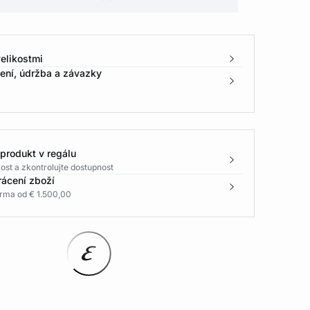
elikostmi
žení, údržba a závazky
 produkt v regálu
ost a zkontrolujte dostupnost
rácení zboží
rma od € 1.500,00