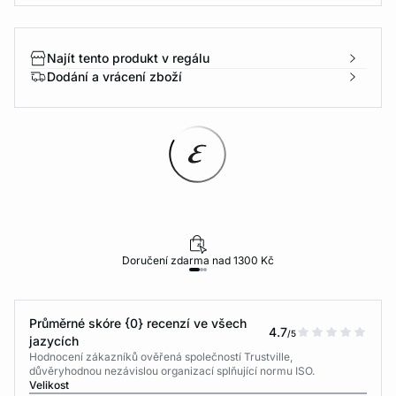
Najít tento produkt v regálu
Dodání a vrácení zboží
Doručení zdarma nad 1300 Kč
Průměrné skóre {0} recenzí ve všech
4.7
/5
jazycích
Hodnocení zákazníků ověřená společností Trustville,
důvěryhodnou nezávislou organizací splňující normu ISO.
Velikost