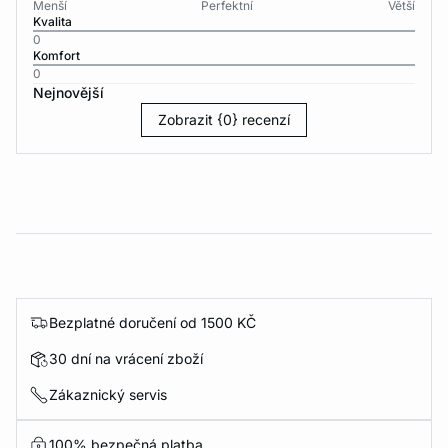
Menší
Perfektní
Větší
Kvalita
0
Komfort
0
Nejnovější
Zobrazit {0} recenzí
Bezplatné doručení od 1500 KČ
30 dní na vrácení zboží
Zákaznický servis
100% bezpečná platba