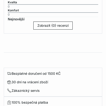
Kvalita
0
Komfort
0
Nejnovější
Zobrazit {0} recenzí
Bezplatné doručení od 1500 KČ
30 dní na vrácení zboží
Zákaznický servis
100% bezpečná platba