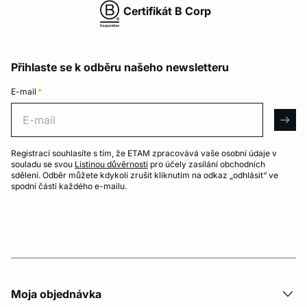
Certifikát B Corp
Přihlaste se k odběru našeho newsletteru
E-mail
*
E-mail
arro
Registrací souhlasíte s tím, že ETAM zpracovává vaše osobní údaje v
souladu se svou
Listinou důvěrnosti
pro účely zasílání obchodních
sdělení. Odběr můžete kdykoli zrušit kliknutím na odkaz „odhlásit“ ve
spodní části každého e-mailu.
Moja objednávka