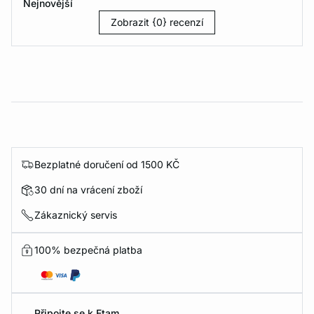
Nejnovější
Zobrazit {0} recenzí
Bezplatné doručení od 1500 KČ
30 dní na vrácení zboží
Zákaznický servis
100% bezpečná platba
Připojte se k Etam