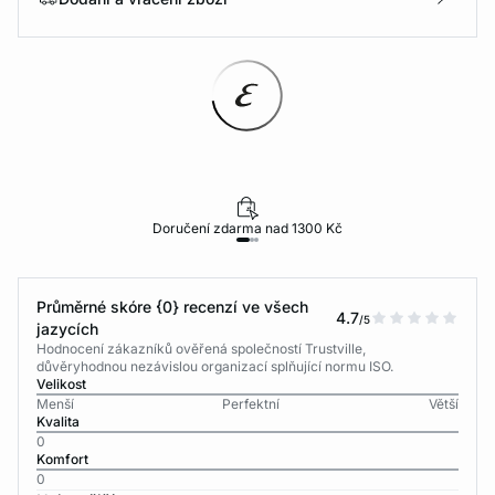
Doručení zdarma nad 1300 Kč
Průměrné skóre {0} recenzí ve všech
4.7
/5
jazycích
Hodnocení zákazníků ověřená společností Trustville,
důvěryhodnou nezávislou organizací splňující normu ISO.
Velikost
Menší
Perfektní
Větší
Kvalita
0
Komfort
0