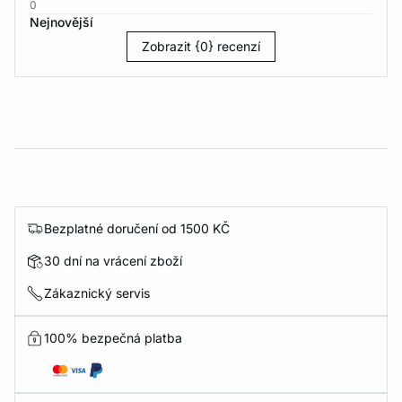
0
Nejnovější
Zobrazit {0} recenzí
Bezplatné doručení od 1500 KČ
30 dní na vrácení zboží
Zákaznický servis
100% bezpečná platba