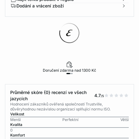
Dodání a vrácení zboží
Doručení zdarma nad 1300 Kč
Průměrné skóre {0} recenzí ve všech
4.7
/5
jazycích
Hodnocení zákazníků ověřená společností Trustville,
důvěryhodnou nezávislou organizací splňující normu ISO.
Velikost
Menší
Perfektní
Větší
Kvalita
0
Komfort