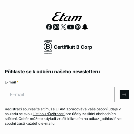
Certifikát B Corp
Přihlaste se k odběru našeho newsletteru
E-mail
*
E-mail
arro
Registrací souhlasíte s tím, že ETAM zpracovává vaše osobní údaje v
souladu se svou
Listinou důvěrnosti
pro účely zasílání obchodních
sdělení. Odběr můžete kdykoli zrušit kliknutím na odkaz „odhlásit“ ve
spodní části každého e-mailu.