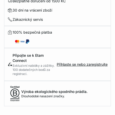
Bezplatné doručení od 1500 KČ
30 dní na vrácení zboží
Zákaznický servis
100% bezpečná platba
Připojte se k Etam
Connect
Přihlaste se nebo zaregistrujte
Exkluzivní nabídky a zážitky.
100 dodatečných bodů za
registraci.
Výroba ekologického spodního prádla.
Dlouhodobé nasazení značky.