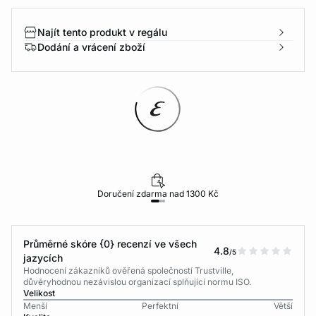
Najít tento produkt v regálu
Dodání a vrácení zboží
Doručení zdarma nad 1300 Kč
Průměrné skóre {0} recenzí ve všech
4.8
/5
jazycích
Hodnocení zákazníků ověřená společností Trustville,
důvěryhodnou nezávislou organizací splňující normu ISO.
Velikost
Menší
Perfektní
Větší