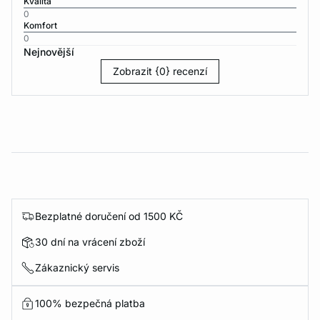
Kvalita
0
Komfort
0
Nejnovější
Zobrazit {0} recenzí
Bezplatné doručení od 1500 KČ
30 dní na vrácení zboží
Zákaznický servis
100% bezpečná platba