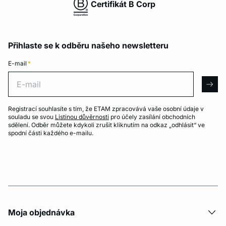
Certifikát B Corp
Přihlaste se k odběru našeho newsletteru
E-mail
*
E-mail
arro
Registrací souhlasíte s tím, že ETAM zpracovává vaše osobní údaje v
souladu se svou
Listinou důvěrnosti
pro účely zasílání obchodních
sdělení. Odběr můžete kdykoli zrušit kliknutím na odkaz „odhlásit“ ve
spodní části každého e-mailu.
Moja objednávka