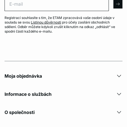
arro
Registrací souhlasíte s tím, že ETAM zpracovává vaše osobní údaje v
souladu se svou
Listinou důvěrnosti
pro účely zasílání obchodních
sdělení. Odběr můžete kdykoli zrušit kliknutím na odkaz „odhlásit“ ve
spodní části každého e-mailu.
Moja objednávka
Informace o službách
O společnosti