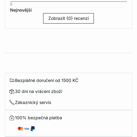
0
Nejnovější
Zobrazit {0} recenzí
Bezplatné doručení od 1500 KČ
30 dní na vrácení zboží
Zákaznický servis
100% bezpečná platba