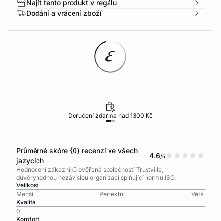
Najít tento produkt v regálu
Dodání a vrácení zboží
Doručení zdarma nad 1300 Kč
Průměrné skóre {0} recenzí ve všech
4.6
/5
jazycích
Hodnocení zákazníků ověřená společností Trustville,
důvěryhodnou nezávislou organizací splňující normu ISO.
Velikost
Menší
Perfektní
Větší
Kvalita
0
Komfort