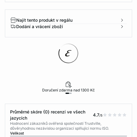
Najít tento produkt v regálu
Dodání a vrácení zboží
Doručení zdarma nad 1300 Kč
Průměrné skóre {0} recenzí ve všech
4.7
/5
jazycích
Hodnocení zákazníků ověřená společností Trustville,
důvěryhodnou nezávislou organizací splňující normu ISO.
Velikost