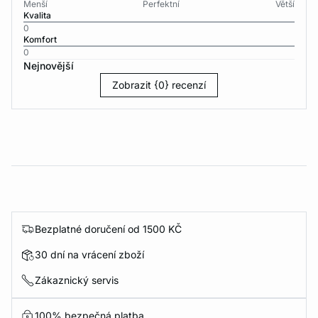
Menší
Perfektní
Větší
Kvalita
0
Komfort
0
Nejnovější
Zobrazit {0} recenzí
Bezplatné doručení od 1500 KČ
30 dní na vrácení zboží
Zákaznický servis
100% bezpečná platba