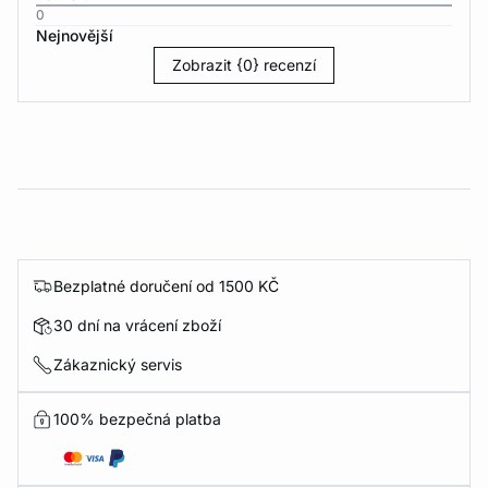
0
Nejnovější
Zobrazit {0} recenzí
Bezplatné doručení od 1500 KČ
30 dní na vrácení zboží
Zákaznický servis
100% bezpečná platba