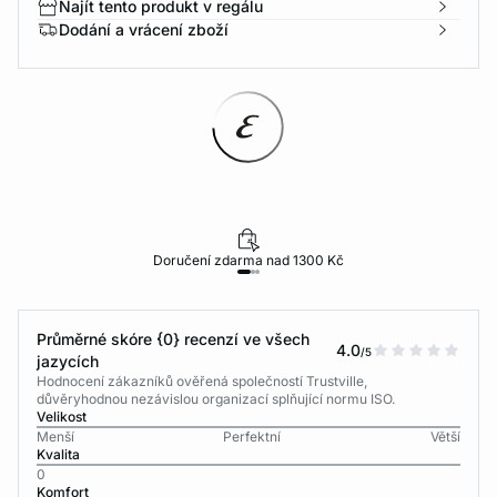
Najít tento produkt v regálu
Dodání a vrácení zboží
Doručení zdarma nad 1300 Kč
Průměrné skóre {0} recenzí ve všech
4.0
/5
jazycích
Hodnocení zákazníků ověřená společností Trustville,
důvěryhodnou nezávislou organizací splňující normu ISO.
Velikost
Menší
Perfektní
Větší
Kvalita
0
Komfort