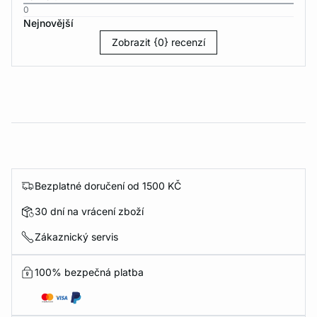
0
Nejnovější
Zobrazit {0} recenzí
Bezplatné doručení od 1500 KČ
30 dní na vrácení zboží
Zákaznický servis
100% bezpečná platba