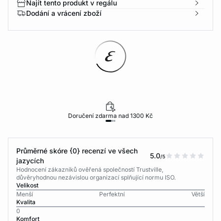
Najít tento produkt v regálu
Dodání a vrácení zboží
Doručení zdarma nad 1300 Kč
Průměrné skóre {0} recenzí ve všech
5.0
/5
jazycích
Hodnocení zákazníků ověřená společností Trustville,
důvěryhodnou nezávislou organizací splňující normu ISO.
Velikost
Menší
Perfektní
Větší
Kvalita
0
Komfort