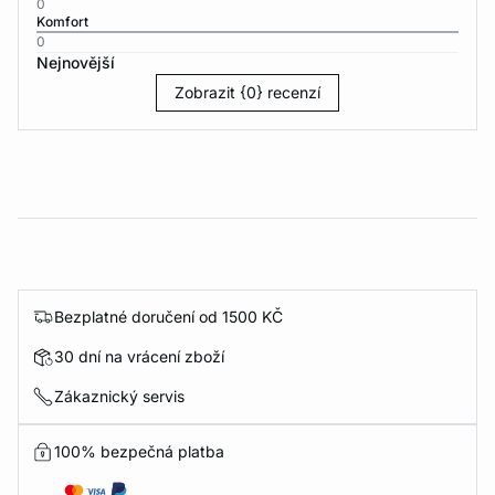
0
Komfort
0
Nejnovější
Zobrazit {0} recenzí
Bezplatné doručení od 1500 KČ
30 dní na vrácení zboží
Zákaznický servis
100% bezpečná platba