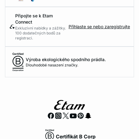
Připojte se k Etam
Connect
Přihlaste se nebo zaregistrujte
Exkluzivní nabídky a zážitky.
100 dodatečných bodů za
registraci.
Výroba ekologického spodního prádla.
Dlouhodobé nasazení značky.
Certifikát B Corp