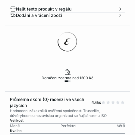
Najít tento produkt v regálu
Dodání a vrácení zboží
Doručení zdarma nad 1300 Kč
Průměrné skóre {0} recenzí ve všech
4.6
/5
jazycích
Hodnocení zákazníků ověřená společností Trustville,
důvěryhodnou nezávislou organizací splňující normu ISO.
Velikost
Menší
Perfektní
Větší
Kvalita