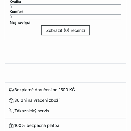
Kvalita
0
Komfort
0
Nejnovější
Zobrazit {0} recenzí
Bezplatné doručení od 1500 KČ
30 dní na vrácení zboží
Zákaznický servis
100% bezpečná platba