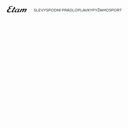
SLEVY
SPODNÍ PRÁDLO
PLAVKY
PYŽAMO
SPORT