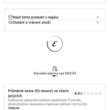
Najít tento produkt v regálu
Dodání a vrácení zboží
Doručení zdarma nad 1300 Kč
Průměrné skóre {0} recenzí ve všech
4.0
/5
jazycích
Hodnocení zákazníků ověřená společností Trustville,
důvěryhodnou nezávislou organizací splňující normu ISO.
Velikost