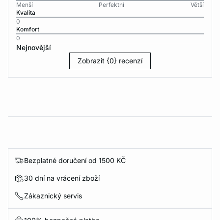
Menší
Perfektní
Větší
Kvalita
0
Komfort
0
Nejnovější
Zobrazit {0} recenzí
Bezplatné doručení od 1500 KČ
30 dní na vrácení zboží
Zákaznický servis