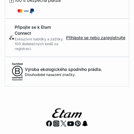
100% bezpečná platba
Připojte se k Etam
Connect
Přihlaste se nebo zaregistrujte
Exkluzivní nabídky a zážitky.
100 dodatečných bodů za
registraci.
Výroba ekologického spodního prádla.
Dlouhodobé nasazení značky.