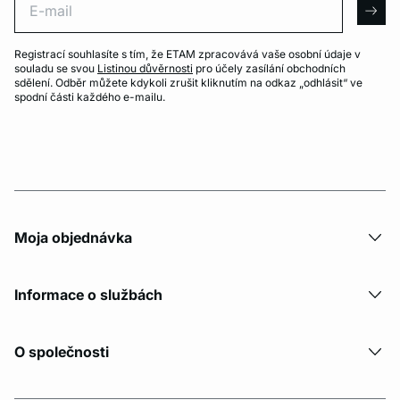
arro
Registrací souhlasíte s tím, že ETAM zpracovává vaše osobní údaje v
souladu se svou
Listinou důvěrnosti
pro účely zasílání obchodních
sdělení. Odběr můžete kdykoli zrušit kliknutím na odkaz „odhlásit“ ve
spodní části každého e-mailu.
Moja objednávka
Informace o službách
O společnosti