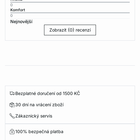
0
Komfort
0
Nejnovější
Zobrazit {0} recenzí
Bezplatné doručení od 1500 KČ
30 dní na vrácení zboží
Zákaznický servis
100% bezpečná platba