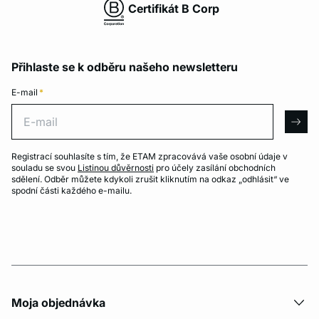
Certifikát B Corp
Přihlaste se k odběru našeho newsletteru
E-mail
*
E-mail
arro
Registrací souhlasíte s tím, že ETAM zpracovává vaše osobní údaje v
souladu se svou
Listinou důvěrnosti
pro účely zasílání obchodních
sdělení. Odběr můžete kdykoli zrušit kliknutím na odkaz „odhlásit“ ve
spodní části každého e-mailu.
Moja objednávka