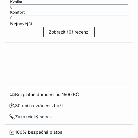
Kvalita
0
Komfort
0
Nejnovější
Zobrazit {0} recenzí
Bezplatné doručení od 1500 KČ
30 dní na vrácení zboží
Zákaznický servis
100% bezpečná platba