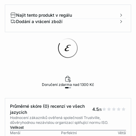
Najít tento produkt v regálu
Dodání a vrácení zboží
Doručení zdarma nad 1300 Kč
Průměrné skóre {0} recenzí ve všech
4.5
/5
jazycích
Hodnocení zákazníků ověřená společností Trustville,
důvěryhodnou nezávislou organizací splňující normu ISO.
Velikost
Menší
Perfektní
Větší