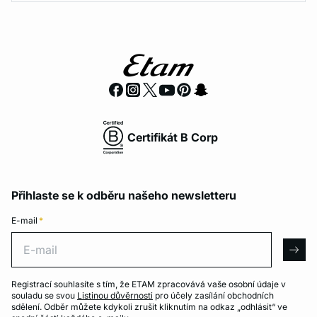
Certifikát B Corp
Přihlaste se k odběru našeho newsletteru
E-mail
*
E-mail
arro
Registrací souhlasíte s tím, že ETAM zpracovává vaše osobní údaje v
souladu se svou
Listinou důvěrnosti
pro účely zasílání obchodních
sdělení. Odběr můžete kdykoli zrušit kliknutím na odkaz „odhlásit“ ve