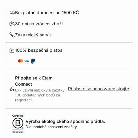
Bezplatné doručení od 1500 KČ
30 dní na vrácení zboží
Zákaznický servis
100% bezpečná platba
Připojte se k Etam
Connect
Přihlaste se nebo zaregistrujte
Exkluzivní nabídky a zážitky.
100 dodatečných bodů za
registraci.
Výroba ekologického spodního prádla.
Dlouhodobé nasazení značky.