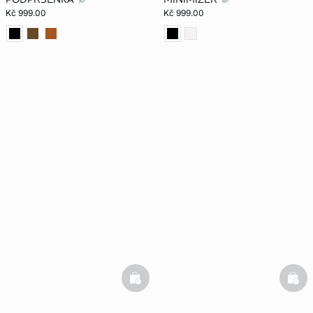
Kč 999.00
Kč 999.00
basketfull
bask