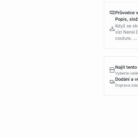
Průvodce v
Popis, slo
Když se zk
vizí Nensi 
couture. ...
Najít tento
Vyberte velik
Dodání a v
Doprava zda