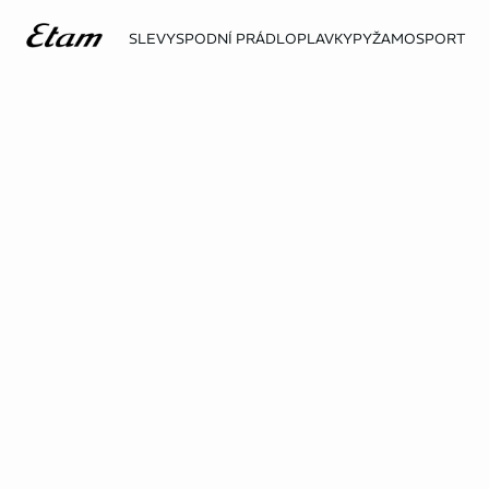
SLEVY
SPODNÍ PRÁDLO
PLAVKY
PYŽAMO
SPORT