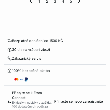
1
2
3
4
5
Bezplatné doručení od 1500 KČ
30 dní na vrácení zboží
Zákaznický servis
100% bezpečná platba
Připojte se k Etam
Connect
Přihlaste se nebo zaregistrujte
Exkluzivní nabídky a zážitky.
100 dodatečných bodů za