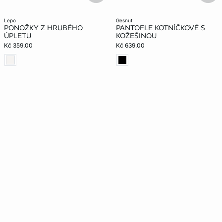
lepo
gesnut
PONOŽKY Z HRUBÉHO
PANTOFLE KOTNÍČKOVÉ S
ÚPLETU
KOŽEŠINOU
Kč 359.00
Kč 639.00