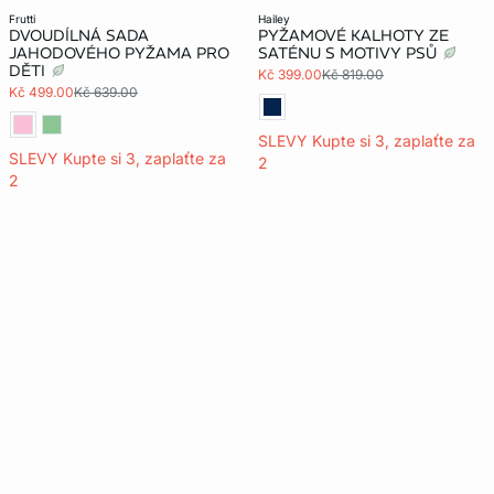
frutti
hailey
DVOUDÍLNÁ SADA
PYŽAMOVÉ KALHOTY ZE
JAHODOVÉHO PYŽAMA PRO
SATÉNU S MOTIVY PSŮ
DĚTI
Kč 399.00
Kč 819.00
Kč 499.00
Kč 639.00
SLEVY Kupte si 3, zaplaťte za
SLEVY Kupte si 3, zaplaťte za
2
2