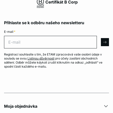
Certifikát B Corp
Přihlaste se k odběru našeho newsletteru
E-mail
*
E-mail
arro
Registrací souhlasíte s tím, že ETAM zpracovává vaše osobní údaje v
souladu se svou
Listinou důvěrnosti
pro účely zasílání obchodních
sdělení. Odběr můžete kdykoli zrušit kliknutím na odkaz „odhlásit“ ve
spodní části každého e-mailu.
Moja objednávka