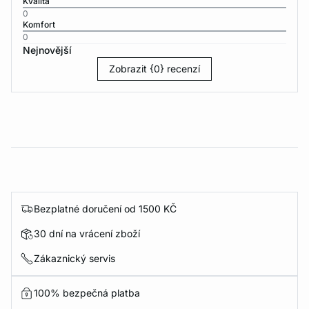
Kvalita
0
Komfort
0
Nejnovější
Zobrazit {0} recenzí
Bezplatné doručení od 1500 KČ
30 dní na vrácení zboží
Zákaznický servis
100% bezpečná platba