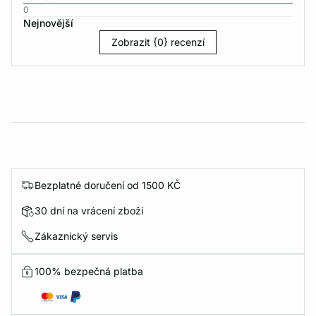
0
Nejnovější
Zobrazit {0} recenzí
Bezplatné doručení od 1500 KČ
30 dní na vrácení zboží
Zákaznický servis
100% bezpečná platba