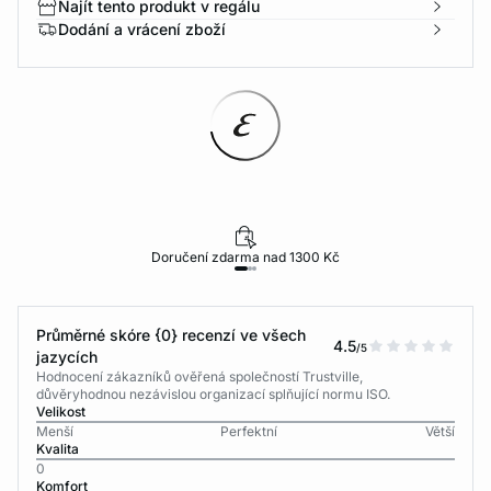
Najít tento produkt v regálu
Dodání a vrácení zboží
Doručení zdarma nad 1300 Kč
Průměrné skóre {0} recenzí ve všech
4.5
/5
jazycích
Hodnocení zákazníků ověřená společností Trustville,
důvěryhodnou nezávislou organizací splňující normu ISO.
Velikost
Menší
Perfektní
Větší
Kvalita
0
Komfort