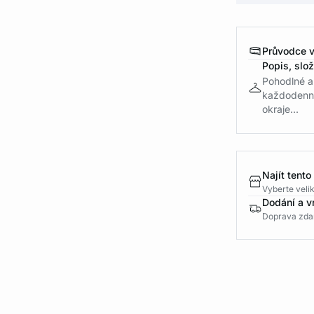
Průvodce v
Popis, slo
Pohodlné a
každodenní 
okraje...
Najít tento
Vyberte velik
Dodání a v
Doprava zda