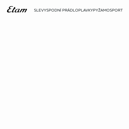
SLEVY
SPODNÍ PRÁDLO
PLAVKY
PYŽAMO
SPORT