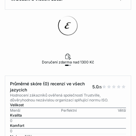
Doručení zdarma nad 1300 Kč
Průměrné skóre {0} recenzí ve všech
5.0
/5
jazycích
Hodnocení zákazníků ověřená společností Trustville,
důvěryhodnou nezávislou organizací splňující normu ISO.
Velikost
Menší
Perfektní
Větší
Kvalita
0
Komfort
0