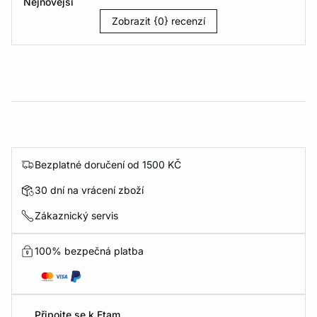
Nejnovější
Zobrazit {0} recenzí
Bezplatné doručení od 1500 KČ
30 dní na vrácení zboží
Zákaznický servis
100% bezpečná platba
Připojte se k Etam