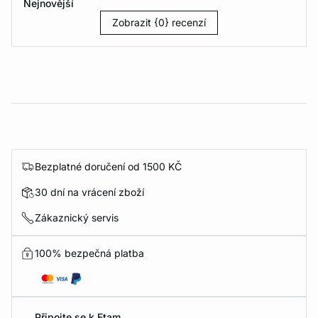
Nejnovější
Zobrazit {0} recenzí
Bezplatné doručení od 1500 KČ
30 dní na vrácení zboží
Zákaznický servis
100% bezpečná platba
Připojte se k Etam