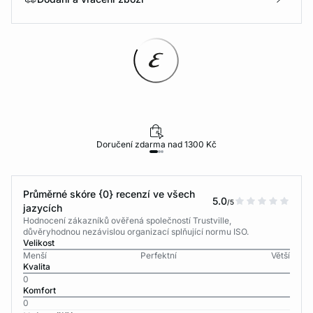
Doručení zdarma nad 1300 Kč
Průměrné skóre {0} recenzí ve všech
5.0
/5
jazycích
Hodnocení zákazníků ověřená společností Trustville,
důvěryhodnou nezávislou organizací splňující normu ISO.
Velikost
Menší
Perfektní
Větší
Kvalita
0
Komfort
0