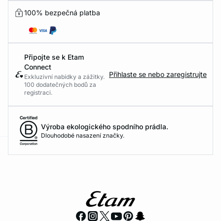
100% bezpečná platba
Připojte se k Etam
Connect
Přihlaste se nebo zaregistrujte
Exkluzivní nabídky a zážitky.
100 dodatečných bodů za
registraci.
Výroba ekologického spodního prádla.
Dlouhodobé nasazení značky.
-home