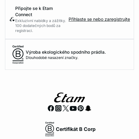
Připojte se k Etam
Connect
Přihlaste se nebo zaregistrujte
Exkluzivní nabídky a zážitky.
100 dodatečných bodů za
registraci.
Výroba ekologického spodního prádla.
Dlouhodobé nasazení značky.
Certifikát B Corp