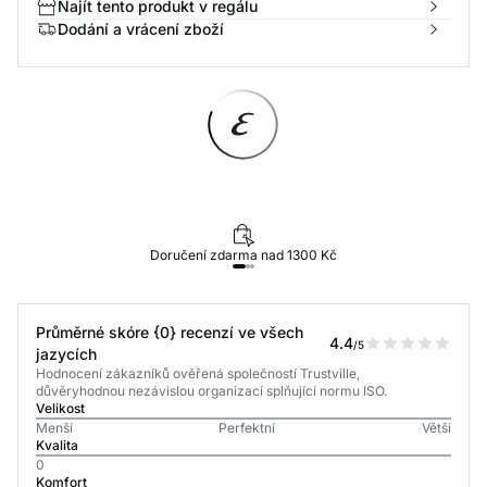
Najít tento produkt v regálu
Dodání a vrácení zboží
Doručení zdarma nad 1300 Kč
Průměrné skóre {0} recenzí ve všech
4.4
/5
jazycích
Hodnocení zákazníků ověřená společností Trustville,
důvěryhodnou nezávislou organizací splňující normu ISO.
Velikost
Menší
Perfektní
Větší
Kvalita
0
Komfort