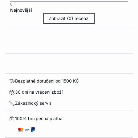
0
Nejnovější
Zobrazit {0} recenzí
Bezplatné doručení od 1500 KČ
30 dní na vrácení zboží
Zákaznický servis
100% bezpečná platba