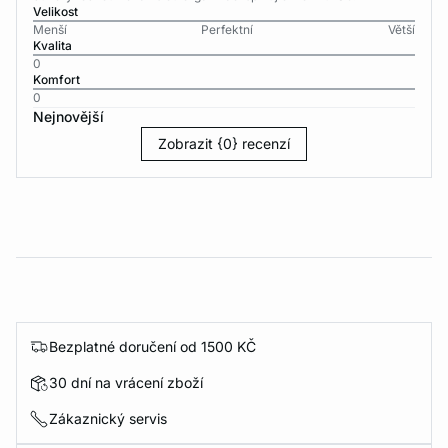
Velikost
Menší
Perfektní
Větší
Kvalita
0
Komfort
0
Nejnovější
Zobrazit {0} recenzí
Bezplatné doručení od 1500 KČ
30 dní na vrácení zboží
Zákaznický servis