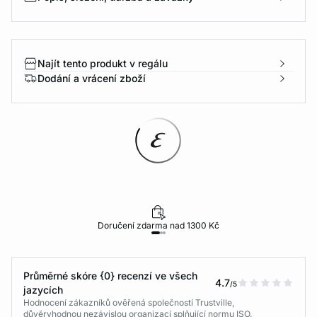
Najít tento produkt v regálu
Dodání a vrácení zboží
Doručení zdarma nad 1300 Kč
Průměrné skóre {0} recenzí ve všech
4.7
/5
jazycích
Hodnocení zákazníků ověřená společností Trustville,
důvěryhodnou nezávislou organizací splňující normu ISO.