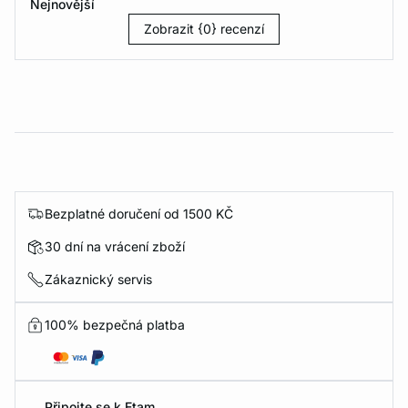
Nejnovější
Zobrazit {0} recenzí
Bezplatné doručení od 1500 KČ
30 dní na vrácení zboží
Zákaznický servis
100% bezpečná platba
Připojte se k Etam