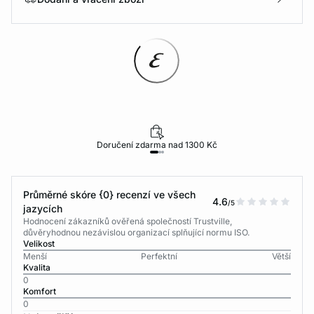
Doručení zdarma nad 1300 Kč
Průměrné skóre {0} recenzí ve všech
4.6
/5
jazycích
Hodnocení zákazníků ověřená společností Trustville,
důvěryhodnou nezávislou organizací splňující normu ISO.
Velikost
Menší
Perfektní
Větší
Kvalita
0
Komfort
0