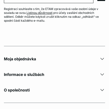
Registrací souhlasíte s tím, že ETAM zpracovává vaše osobní údaje v
souladu se svou
Listinou důvěrnosti
pro účely zasílání obchodních
sdělení. Odběr můžete kdykoli zrušit kliknutím na odkaz „odhlásit“ ve
spodní části každého e-mailu.
Moja objednávka
Informace o službách
O společnosti