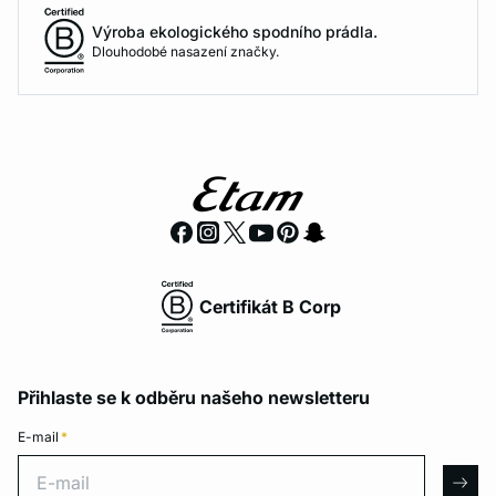
Výroba ekologického spodního prádla.
Dlouhodobé nasazení značky.
Certifikát B Corp
Přihlaste se k odběru našeho newsletteru
E-mail
*
E-mail
arro