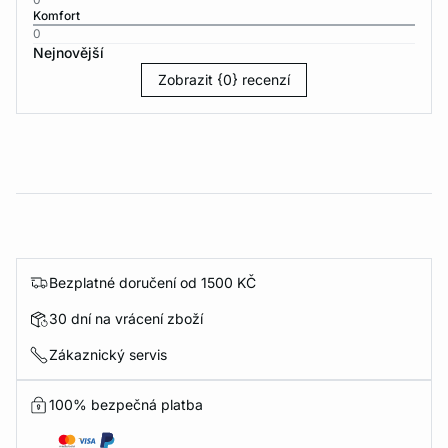
Komfort
0
Nejnovější
Zobrazit {0} recenzí
Bezplatné doručení od 1500 KČ
30 dní na vrácení zboží
Zákaznický servis
100% bezpečná platba