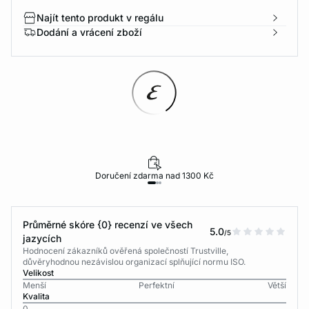
Najít tento produkt v regálu
Dodání a vrácení zboží
Doručení zdarma nad 1300 Kč
Průměrné skóre {0} recenzí ve všech
5.0
/5
jazycích
Hodnocení zákazníků ověřená společností Trustville,
důvěryhodnou nezávislou organizací splňující normu ISO.
Velikost
Menší
Perfektní
Větší
Kvalita
0