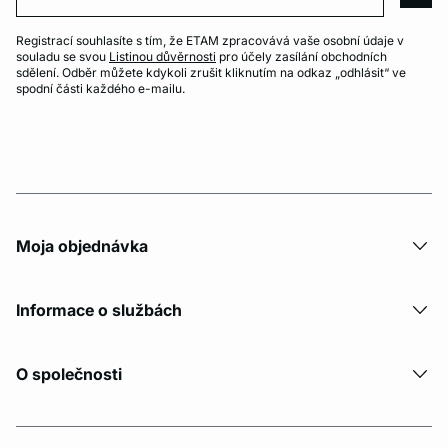
arro
Registrací souhlasíte s tím, že ETAM zpracovává vaše osobní údaje v
souladu se svou
Listinou důvěrnosti
pro účely zasílání obchodních
sdělení. Odběr můžete kdykoli zrušit kliknutím na odkaz „odhlásit“ ve
spodní části každého e-mailu.
Moja objednávka
Informace o službách
O společnosti