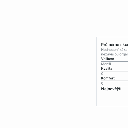
Průměrné skór
Hodnocení zákaz
nezávislou organ
Velikost
Menší
Kvalita
0
Komfort
0
Nejnovější