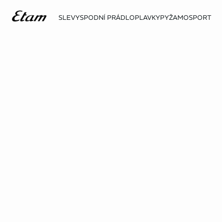
SLEVY
SPODNÍ PRÁDLO
PLAVKY
PYŽAMO
SPORT