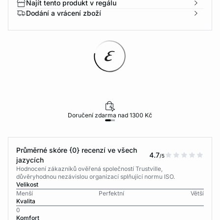
Najít tento produkt v regálu
Dodání a vrácení zboží
Doručení zdarma nad 1300 Kč
Průměrné skóre {0} recenzí ve všech
4.7
/5
jazycích
Hodnocení zákazníků ověřená společností Trustville,
důvěryhodnou nezávislou organizací splňující normu ISO.
Velikost
Menší
Perfektní
Větší
Kvalita
0
Komfort