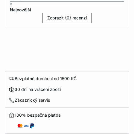
0
Nejnovější
Zobrazit {0} recenzí
Bezplatné doručení od 1500 KČ
30 dní na vrácení zboží
Zákaznický servis
100% bezpečná platba