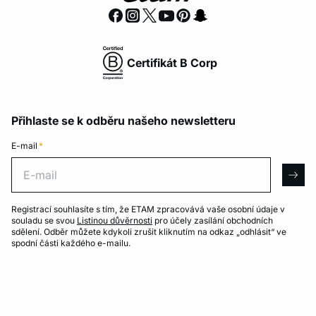
Certifikát B Corp
Přihlaste se k odběru našeho newsletteru
E-mail
*
E-mail
arro
Registrací souhlasíte s tím, že ETAM zpracovává vaše osobní údaje v
souladu se svou
Listinou důvěrnosti
pro účely zasílání obchodních
sdělení. Odběr můžete kdykoli zrušit kliknutím na odkaz „odhlásit“ ve
spodní části každého e-mailu.