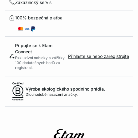
Zákaznický servis
100% bezpečná platba
Připojte se k Etam
Connect
Přihlaste se nebo zaregistrujte
Exkluzivní nabídky a zážitky.
100 dodatečných bodů za
registraci.
Výroba ekologického spodního prádla.
Dlouhodobé nasazení značky.
-home