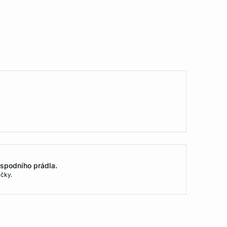
spodního prádla.
čky.