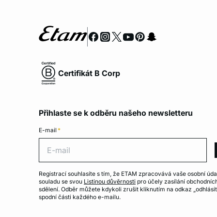
Certifikát B Corp
Přihlaste se k odběru našeho newsletteru
E-mail
*
E-ma
Registrací souhlasíte s tím, že ETAM zpracovává vaše osobní úda
souladu se svou
Listinou důvěrnosti
pro účely zasílání obchodníc
sdělení. Odběr můžete kdykoli zrušit kliknutím na odkaz „odhlásit
spodní části každého e-mailu.