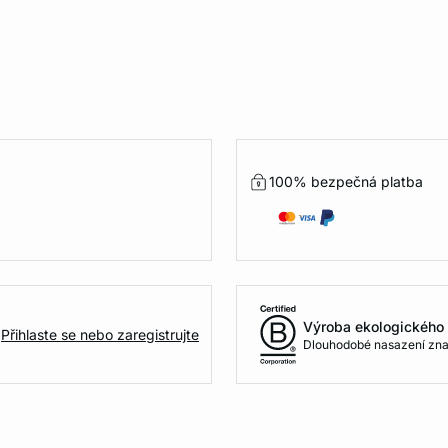
100% bezpečná platba
Výroba ekologického 
Přihlaste se nebo zaregistrujte
Dlouhodobé nasazení zna