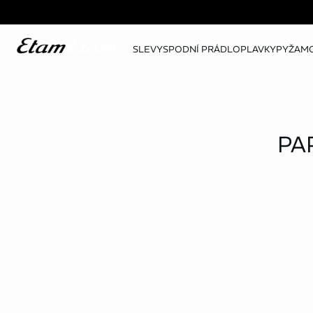
SLEVY
SPODNÍ PRÁDLO
PLAVKY
PYŽAM
PA