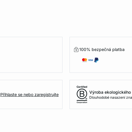
100% bezpečná platba
Výroba ekologického 
Přihlaste se nebo zaregistrujte
Dlouhodobé nasazení zna