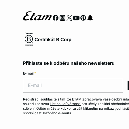
Certifikát B Corp
Přihlaste se k odběru našeho newsletteru
E-mail
*
E-ma
Registrací souhlasíte s tím, že ETAM zpracovává vaše osobní úda
souladu se svou
Listinou důvěrnosti
pro účely zasílání obchodníc
sdělení. Odběr můžete kdykoli zrušit kliknutím na odkaz „odhlásit
spodní části každého e-mailu.