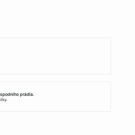
spodního prádla.
čky.