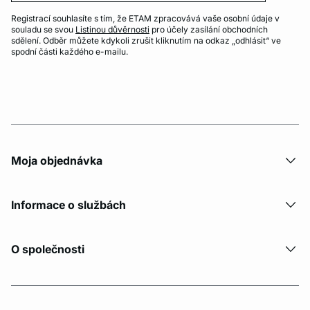
Registrací souhlasíte s tím, že ETAM zpracovává vaše osobní údaje v
souladu se svou
Listinou důvěrnosti
pro účely zasílání obchodních
sdělení. Odběr můžete kdykoli zrušit kliknutím na odkaz „odhlásit“ ve
spodní části každého e-mailu.
Moja objednávka
Informace o službách
O společnosti