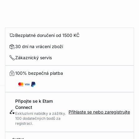
Bezplatné doručení od 1500 KČ
30 dní na vrácení zboží
Zákaznický servis
100% bezpečná platba
-home
Připojte se k Etam
Connect
Přihlaste se nebo zaregistrujte
Exkluzivní nabídky a zážitky.
100 dodatečných bodů za
registraci.