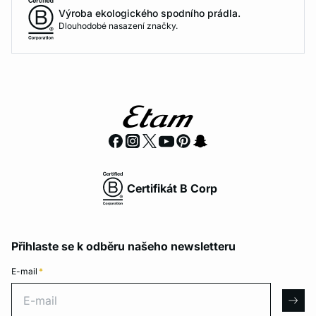
Výroba ekologického spodního prádla.
Dlouhodobé nasazení značky.
Certifikát B Corp
Přihlaste se k odběru našeho newsletteru
E-mail
*
E-mail
arro