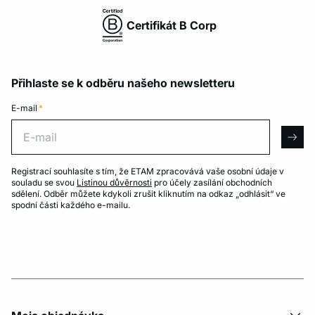
Certifikát B Corp
Přihlaste se k odběru našeho newsletteru
E-mail
*
E-mail
arro
Registrací souhlasíte s tím, že ETAM zpracovává vaše osobní údaje v
souladu se svou
Listinou důvěrnosti
pro účely zasílání obchodních
sdělení. Odběr můžete kdykoli zrušit kliknutím na odkaz „odhlásit“ ve
spodní části každého e-mailu.