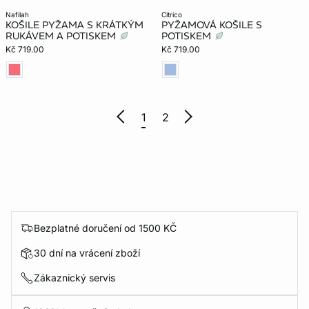
nafilah
citrico
KOŠILE PYŽAMA S KRÁTKÝM
PYŽAMOVÁ KOŠILE S
RUKÁVEM A POTISKEM
POTISKEM
Kč 719.00
Kč 719.00
1
2
Bezplatné doručení od 1500 KČ
30 dní na vrácení zboží
Zákaznický servis