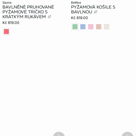
saona
bettina
BAVLNĚNÉ PRUHOVANÉ
PYŽAMOVÁ KOŠILE S
PYŽAMOVÉ TRIČKO S
BAVLNOU
KRÁTKÝM RUKÁVEM
Kč 819.00
Kč 819.00