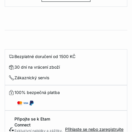
Bezplatné doručení od 1500 KČ
30 dní na vrácení zboží
Zákaznický servis
100% bezpečná platba
Připojte se k Etam
Connect
Přihlaste se nebo zaregistrujte
Exkluzivní nabídky a zážitky.