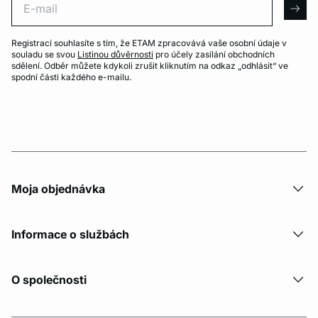
arro
Registrací souhlasíte s tím, že ETAM zpracovává vaše osobní údaje v
souladu se svou
Listinou důvěrnosti
pro účely zasílání obchodních
sdělení. Odběr můžete kdykoli zrušit kliknutím na odkaz „odhlásit“ ve
spodní části každého e-mailu.
Moja objednávka
Informace o službách
O společnosti