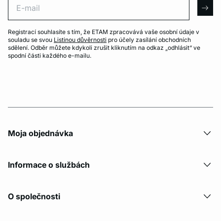
arro
Registrací souhlasíte s tím, že ETAM zpracovává vaše osobní údaje v
souladu se svou
Listinou důvěrnosti
pro účely zasílání obchodních
sdělení. Odběr můžete kdykoli zrušit kliknutím na odkaz „odhlásit“ ve
spodní části každého e-mailu.
Moja objednávka
Informace o službách
O společnosti