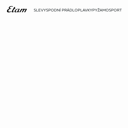
SLEVY
SPODNÍ PRÁDLO
PLAVKY
PYŽAMO
SPORT