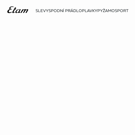
SLEVY
SPODNÍ PRÁDLO
PLAVKY
PYŽAMO
SPORT